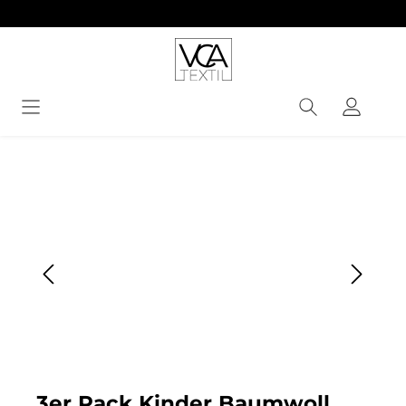
alt springen
Bildergalerie überspringen
3er Pack Kinder Baumwoll