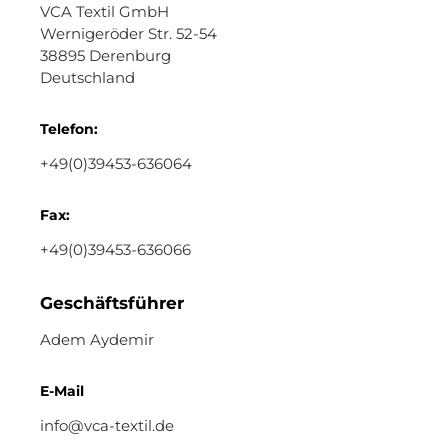
VCA Textil GmbH
Wernigeröder Str. 52-54
38895 Derenburg
Deutschland
Telefon:
+49(0)39453-636064
Fax:
+49(0)39453-636066
Geschäftsführer
Adem Aydemir
E-Mail
info@vca-textil.de