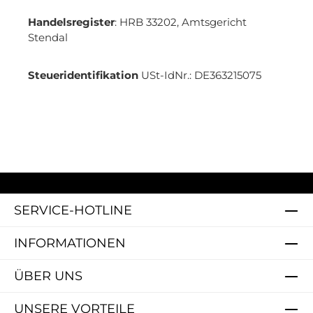
Handelsregister
: HRB 33202, Amtsgericht
Stendal
Steueridentifikation
USt-IdNr.: DE363215075
SERVICE-HOTLINE
INFORMATIONEN
ÜBER UNS
UNSERE VORTEILE