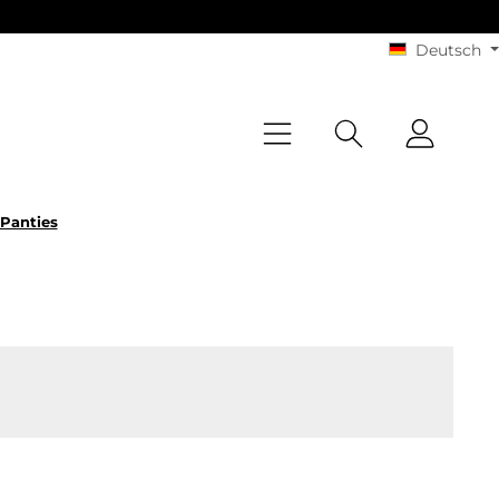
Deutsch
| Panties