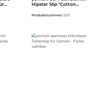
ür
Hipster Slip "Cotton
bar
Stretch" - Farbe wählbar
Produktnummer:
5101