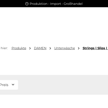
Produktion - Import - Großhandel
 hier:
Produkte
DAMEN
Unterwäsche
Strings | Slips 
Preis