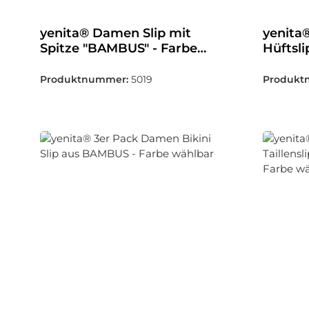
yenita® Damen Slip mit
yenita
Spitze "BAMBUS" - Farbe
Hüftsl
wählbar
Cut - 
Produktnummer:
5019
Produkt