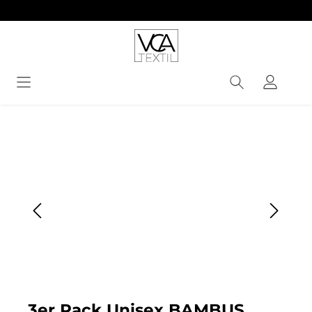
alt springen
Bildergalerie überspringen
3er Pack Unisex BAMBUS