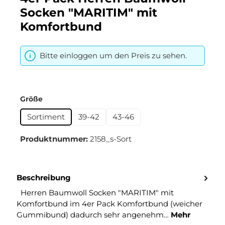
Socken "MARITIM" mit
Komfortbund
Bitte einloggen um den Preis zu sehen.
auswählen
Größe
Sortiment
39-42
43-46
Produktnummer:
2158_s-Sort
Beschreibung
Herren Baumwoll Socken "MARITIM" mit
Komfortbund im 4er Pack Komfortbund (weicher
Gummibund) dadurch sehr angenehm…
Mehr