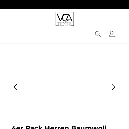
alt springen
Bildergalerie überspringen
4er Pack Herren Baumwoll