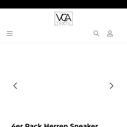
alt springen
Bildergalerie überspringen
4er Pack Herren Sneaker