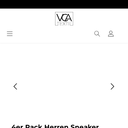
alt springen
Bildergalerie überspringen
4er Pack Herren Sneaker