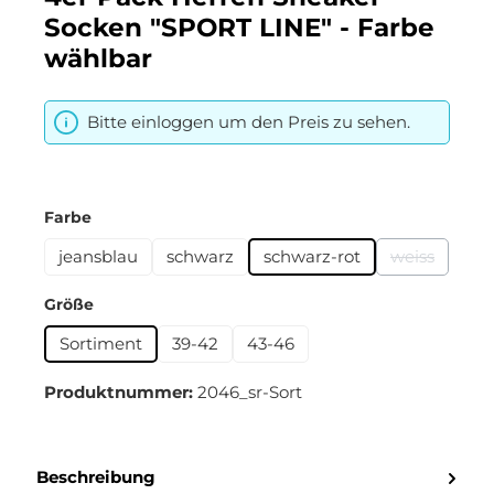
Socken "SPORT LINE" - Farbe
wählbar
Bitte einloggen um den Preis zu sehen.
auswählen
Farbe
jeansblau
schwarz
schwarz-rot
weiss
(Diese Optio
auswählen
Größe
Sortiment
39-42
43-46
Produktnummer:
2046_sr-Sort
Beschreibung