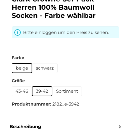
Herren 100% Baumwoll
Socken - Farbe wählbar
Bitte einloggen um den Preis zu sehen.
auswählen
Farbe
beige
schwarz
auswählen
Größe
43-46
39-42
Sortiment
Produktnummer:
2182_e-3942
Beschreibung