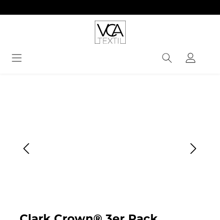
alt springen
Bildergalerie überspringen
Clark Crown® 3er Pack