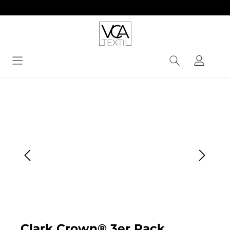
alt springen
Bildergalerie überspringen
Clark Crown® 3er Pack