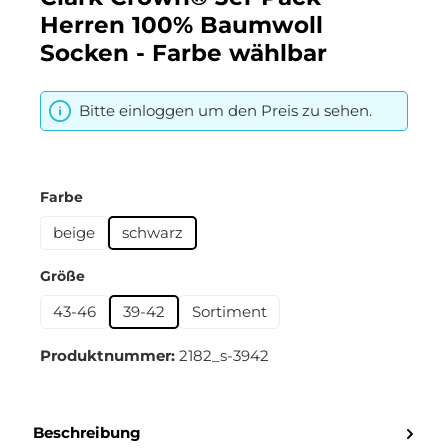
Herren 100% Baumwoll
Socken - Farbe wählbar
Bitte einloggen um den Preis zu sehen.
auswählen
Farbe
beige
schwarz
auswählen
Größe
43-46
39-42
Sortiment
Produktnummer:
2182_s-3942
Beschreibung