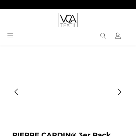
alt springen
Bildergalerie überspringen
PIERRE CARDIN® 3er Pack