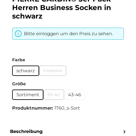
Herren Business Socken in
schwarz
Bitte einloggen um den Preis zu sehen.
auswählen
Farbe
schwarz
Farbmix
(Diese Option ist zurzeit nicht verfügbar.)
auswählen
Größe
Sortiment
39-42
43-46
(Diese Option ist zurzeit nicht verfügbar.)
Produktnummer:
1760_s-Sort
Beschreibung