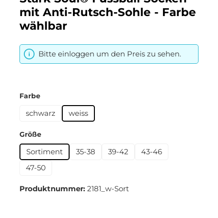
mit Anti-Rutsch-Sohle - Farbe
wählbar
Bitte einloggen um den Preis zu sehen.
auswählen
Farbe
schwarz
weiss
auswählen
Größe
Sortiment
35-38
39-42
43-46
47-50
Produktnummer:
2181_w-Sort