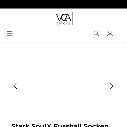
alt springen
Bildergalerie überspringen
Stark Soul® Fussball Socken