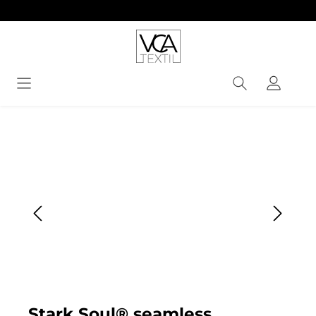
alt springen
Bildergalerie überspringen
Stark Soul® seamless