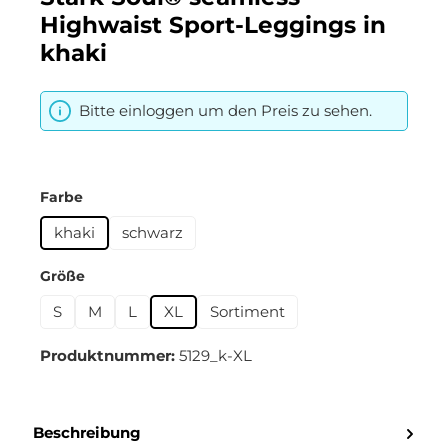
Highwaist Sport-Leggings in
khaki
Bitte einloggen um den Preis zu sehen.
auswählen
Farbe
khaki
schwarz
auswählen
Größe
S
M
L
XL
Sortiment
Produktnummer:
5129_k-XL
Beschreibung