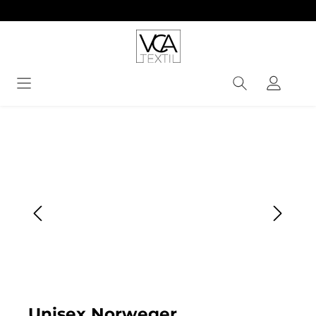
alt springen
Bildergalerie überspringen
Unisex Norweger