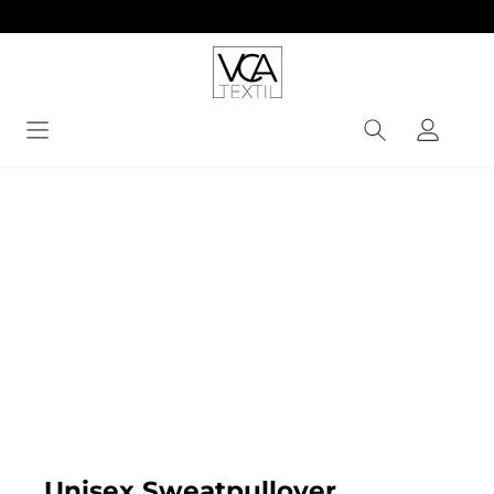
alt springen
Bildergalerie überspringen
Unisex Sweatpullover