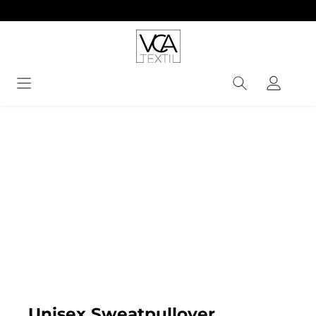
alt springen
Bildergalerie überspringen
Unisex Sweatpullover