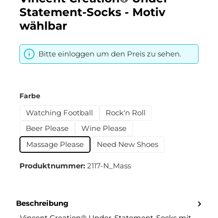
Statement-Socks - Motiv
wählbar
Bitte einloggen um den Preis zu sehen.
auswählen
Farbe
Watching Football
Rock'n Roll
Beer Please
Wine Please
Massage Please
Need New Shoes
Produktnummer:
2117-N_Mass
Beschreibung
Vincent Creation® Under-Statement-Socks mit