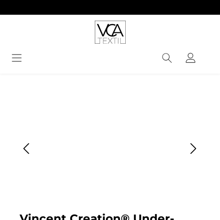
alt springen
Bildergalerie überspringen
Vincent Creation® Under-